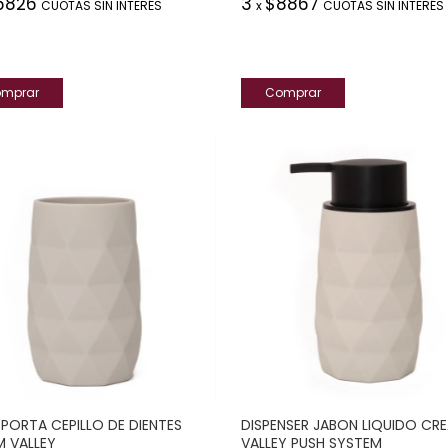
6826
3
$8867
CUOTAS SIN INTERÉS
x
CUOTAS SIN INTERÉS
PORTA CEPILLO DE DIENTES
DISPENSER JABON LIQUIDO CR
 VALLEY
VALLEY PUSH SYSTEM