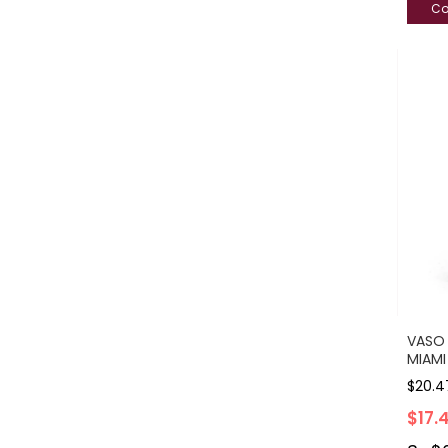
VASO 
MIAMI
$20.4
$17.