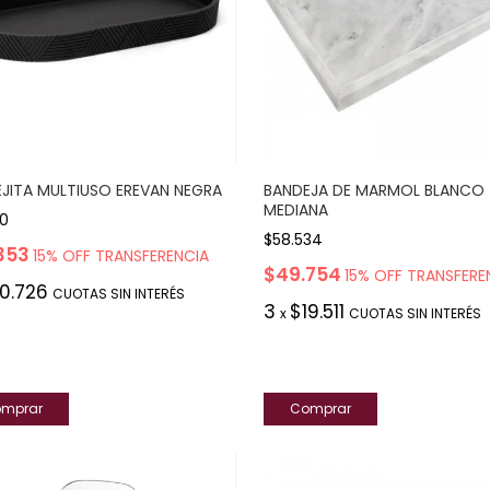
JITA MULTIUSO EREVAN NEGRA
BANDEJA DE MARMOL BLANCO
MEDIANA
80
$58.534
353
15% OFF TRANSFERENCIA
$49.754
15% OFF TRANSFERE
10.726
CUOTAS SIN INTERÉS
3
$19.511
x
CUOTAS SIN INTERÉS