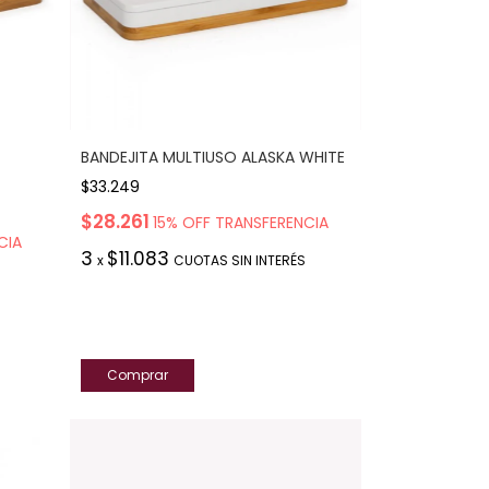
BANDEJITA MULTIUSO ALASKA WHITE
$33.249
$28.261
15% OFF TRANSFERENCIA
CIA
3
$11.083
x
CUOTAS SIN INTERÉS