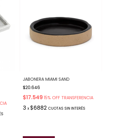
JABONERA MIAMI SAND
$20.646
$17.549
15% OFF TRANSFERENCIA
CIA
3
$6882
x
CUOTAS SIN INTERÉS
ÉS