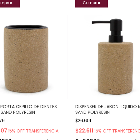
PORTA CEPILLO DE DIENTES
DISPENSER DE JABON LIQUIDO 
 SAND POLYRESIN
SAND POLYRESIN
79
$26.601
407
$22.611
15% OFF TRANSFERENCIA
15% OFF TRANSFERENC