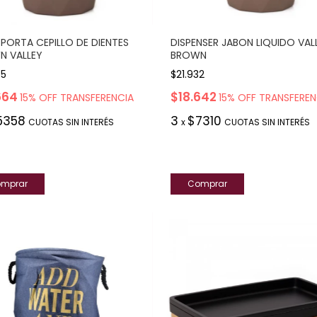
PORTA CEPILLO DE DIENTES
DISPENSER JABON LIQUIDO VAL
N VALLEY
BROWN
75
$21.932
664
$18.642
15% OFF TRANSFERENCIA
15% OFF TRANSFEREN
5358
3
$7310
CUOTAS SIN INTERÉS
x
CUOTAS SIN INTERÉS