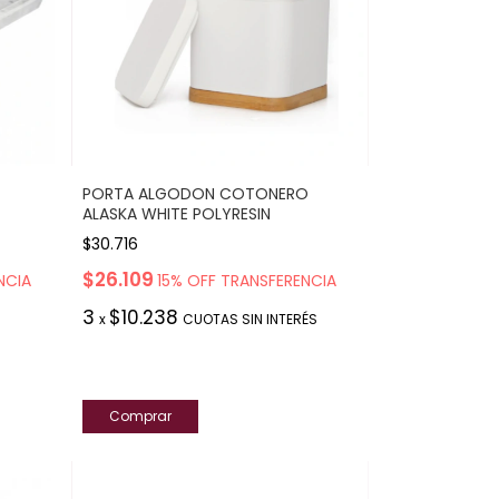
PORTA ALGODON COTONERO
ALASKA WHITE POLYRESIN
$30.716
$26.109
NCIA
15% OFF TRANSFERENCIA
3
$10.238
x
CUOTAS SIN INTERÉS