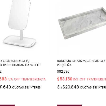
O CON BANDEJA P/
BANDEJA DE MARMOL BLANCO
ORIOS BRABANTIA WHITE
PEQUEÑA
21
$62.530
683
$53.150
15% OFF TRANSFERENCIA
15% OFF TRANSFEREN
31.640
3
$20.843
CUOTAS SIN INTERÉS
x
CUOTAS SIN INTER