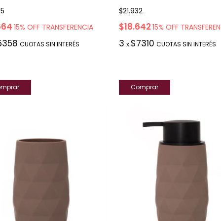
75
$21.932
664
$18.642
15% OFF TRANSFERENCIA
15% OFF TRANSFEREN
5358
3
$7310
CUOTAS SIN INTERÉS
x
CUOTAS SIN INTERÉS