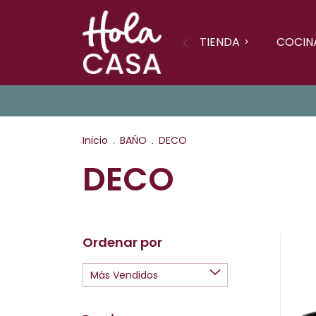
TIENDA
COCIN
Inicio
.
BAÑO
.
DECO
DECO
Ordenar por