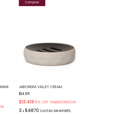
MIAMI
JABONERA VALLEY CREAM
$14.611
$12.419
15% OFF TRANSFERENCIA
IA
3
$4870
x
CUOTAS SIN INTERÉS