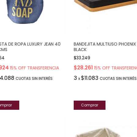
TA DE ROPA LUXURY JEAN 40
BANDEJITA MULTIUSO PHOENIX
CMS
BLACK
64
$33.249
924
$28.261
15% OFF TRANSFERENCIA
15% OFF TRANSFEREN
14.088
3
$11.083
CUOTAS SIN INTERÉS
x
CUOTAS SIN INTERÉS