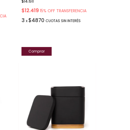
$14.611
$12.419
15% OFF TRANSFERENCIA
CIA
3
$4870
x
CUOTAS SIN INTERÉS