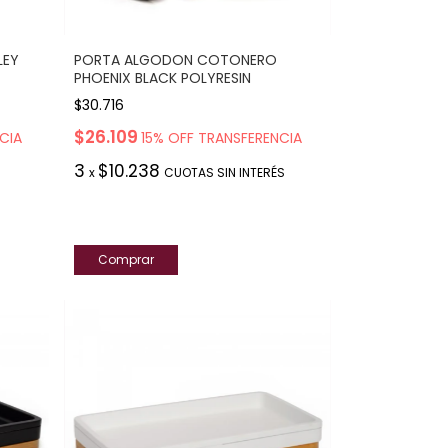
LEY
PORTA ALGODON COTONERO
PHOENIX BLACK POLYRESIN
$30.716
$26.109
CIA
15% OFF TRANSFERENCIA
3
$10.238
x
CUOTAS SIN INTERÉS