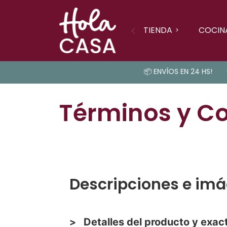
TIENDA
COCIN
📦 ENVÍOS EN 24 HS!
💸 
Términos y C
Descripciones e imá
>
Detalles del producto y exac