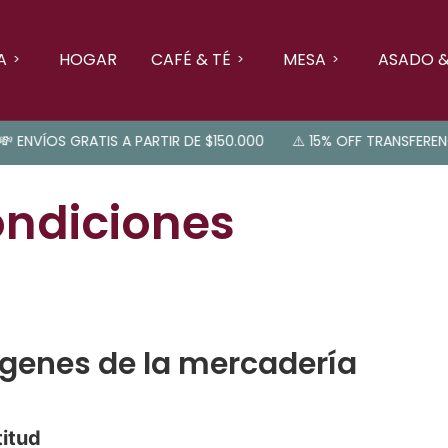
A
HOGAR
CAFÉ & TÉ
MESA
ASADO &
ENVÍOS GRATIS A PARTIR DE $150.000
⚠️ 15% OFF TRANSFERENCI
ondiciones
genes de la mercadería
titud