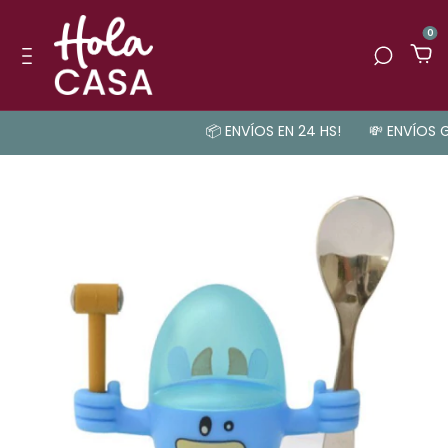
0
📦 ENVÍOS EN 24 HS!
💸 ENVÍOS GR