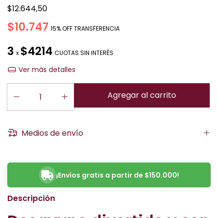
$12.644,50
$10.747
15% OFF TRANSFERENCIA
3
$4214
x
CUOTAS SIN INTERÉS
Ver más detalles
Medios de envío
¡Envíos gratis a partir de $150.000!
Descripción