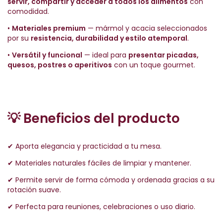
servir, compartir y acceder a todos los alimentos
con
comodidad.
•
Materiales premium
— mármol y acacia seleccionados
por su
resistencia, durabilidad y estilo atemporal
.
•
Versátil y funcional
— ideal para
presentar picadas,
quesos, postres o aperitivos
con un toque gourmet.
💡
Beneficios del producto
✔ Aporta elegancia y practicidad a tu mesa.
✔ Materiales naturales fáciles de limpiar y mantener.
✔ Permite servir de forma cómoda y ordenada gracias a su
rotación suave.
✔ Perfecta para reuniones, celebraciones o uso diario.