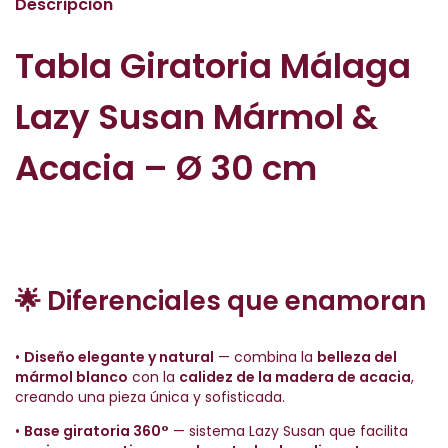
Descripción
Tabla Giratoria Málaga
Lazy Susan Mármol &
Acacia – Ø 30 cm
🌟
Diferenciales que enamoran
•
Diseño elegante y natural
— combina la
belleza del
mármol blanco
con la
calidez de la madera de acacia
,
creando una pieza única y sofisticada.
•
Base giratoria 360°
— sistema Lazy Susan que facilita