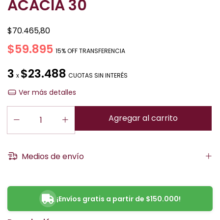
ACACIA 30
$70.465,80
$59.895
15% OFF TRANSFERENCIA
3
$23.488
x
CUOTAS SIN INTERÉS
Ver más detalles
Medios de envío
¡Envíos gratis a partir de $150.000!