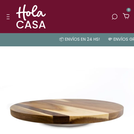
0
📦 ENVÍOS EN 24 HS!
💸 ENVÍOS GRA